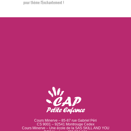
pour thème l'Enchantement !
Cours Minerve – 85-87 rue Gabriel Péri
CS 9001 – 92541 Montrouge Cedex
Cours Minerve – Une école de la SAS SKILL AND YOU