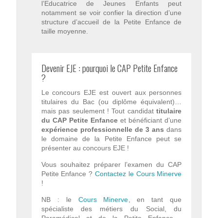
l’Educatrice de Jeunes Enfants peut
notamment se voir confier la direction d’une
structure d’accueil de la Petite Enfance de
taille moyenne.
Devenir EJE : pourquoi le CAP Petite Enfance
?
Le concours EJE est ouvert aux personnes
titulaires du Bac (ou diplôme équivalent)…
mais pas seulement ! Tout candidat
titulaire
du CAP Petite Enfance
et bénéficiant d’une
expérience professionnelle de 3 ans
dans
le domaine de la Petite Enfance peut se
présenter au concours EJE !
Vous souhaitez préparer l’examen du CAP
Petite Enfance ?
Contactez le Cours Minerve
!
NB : le
Cours Minerve
, en tant que
spécialiste des métiers du Social, du
Paramédical et de la Petite Enfance ,