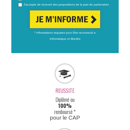
J'accepte de recevoir des propositions de la part de partenaires
* Informations requises pour être recontacté.e
Informatique et libertés
REUSSITE
Diplômé ou
100%
remboursé *
pour le CAP