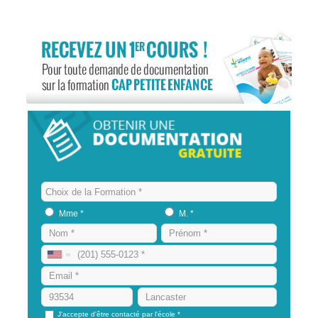
Mme *
M. *
J'accepte d'être contacté par l'école *