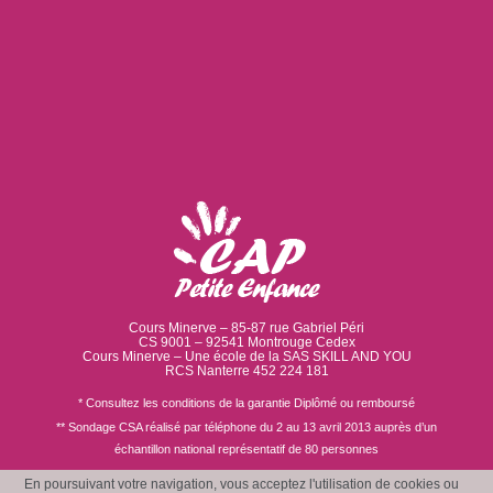
Cours Minerve – 85-87 rue Gabriel Péri
CS 9001 – 92541 Montrouge Cedex
Cours Minerve – Une école de la SAS SKILL AND YOU
RCS Nanterre 452 224 181
* Consultez les conditions de la garantie Diplômé ou remboursé
** Sondage CSA réalisé par téléphone du 2 au 13 avril 2013 auprès d’un
échantillon national représentatif de 80 personnes
En poursuivant votre navigation, vous acceptez l'utilisation de cookies ou