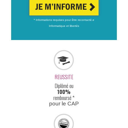
* Informations requises pour être recontacté.e
Informatique et libertés
REUSSITE
Diplômé ou
100%
remboursé *
pour le CAP