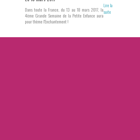
Lire la
Dans toute la France, du 13 au 18 mars 2017, la
suite
4ème Grande Semaine de la Petite Enfance aura
pour thème l'Enchantement !