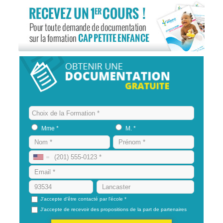
Mme *
M. *
J'accepte d'être contacté par l'école *
J'accepte de recevoir des propositions de la part de partenaires